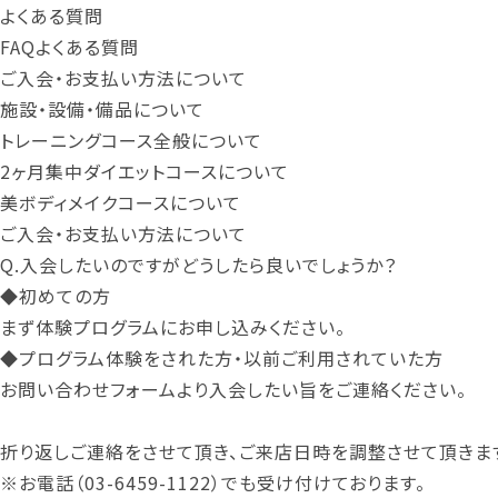
よくある質問
FAQ
よくある質問
ご入会・お支払い方法について
施設・設備・備品について
トレーニングコース全般について
2ヶ月集中ダイエットコースについて
美ボディメイクコースについて
ご入会・お支払い方法について
Q.
入会したいのですがどうしたら良いでしょうか？
◆初めての方
まず
体験プログラム
にお申し込みください。
◆プログラム体験をされた方・以前ご利用されていた方
お問い合わせフォーム
より入会したい旨をご連絡ください。
折り返しご連絡をさせて頂き、ご来店日時を調整させて頂きま
※お電話（
03-6459-1122
）でも受け付けております。