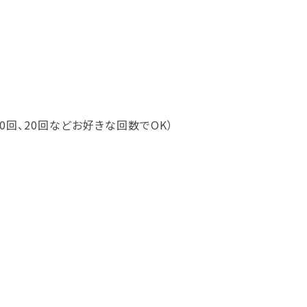
回、20回などお好きな回数でOK）