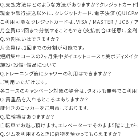
Q.
支払方法はどのような方法がありますか？クレジットカード
現金や銀行振込以外に、クレジットカード、電子決済（QUICPay、
ご利用可能なクレジットカードは、VISA / MASTER / JCB 
月会員は2回まで分割することもでき（支払割合は任意）、金
Q.
分割払いはできますか？
月会員は、2回までの分割が可能です。
短期集中コースの2ヶ月集中ダイエットコースと美ボディメイク
施設・設備・備品について
Q.
トレーニング後にシャワーの利用はできますか？
ご利用いただけます。
各コースのキャンペーン対象の場合は、タオルも無料でご利用
Q.
貴重品を入れるところはありますか？
鍵付きのロッカーをご用意しております。
Q.
駐輪場はありますか？
自転車でお越し頂けます。エレベーターでそのまま5階に上が
Q.
ジムを利用するときに荷物を預かってもらえますか？