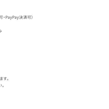
PayPay決済可）
み
ます。
い。