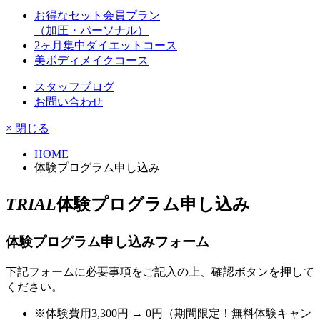
お得なセット会員プラン
（加圧・パーソナル）
2ヶ月集中ダイエットコース
美ボディメイクコース
スタッフブログ
お問い合わせ
× 閉じる
HOME
体験プログラム申し込み
TRIAL
体験プログラム申し込み
体験プログラム申し込みフォーム
下記フォームに必要事項をご記入の上、確認ボタンを押して
ください。
※体験費用
3,300円
→ 0円（期間限定！無料体験キャン