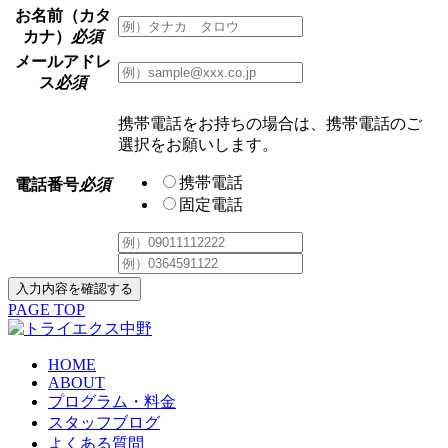
お名前（カタ
カナ）
必須
メールアドレ
ス
必須
携帯電話をお持ちの場合は、携帯電話のご
選択をお願いします。
携帯電話
電話番号
必須
固定電話
入力内容を確認する
PAGE TOP
HOME
ABOUT
プログラム・料金
スタッフブログ
よくある質問