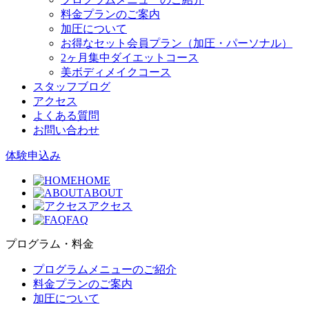
料金プランのご案内
加圧について
お得なセット会員プラン（加圧・パーソナル）
2ヶ月集中ダイエットコース
美ボディメイクコース
スタッフブログ
アクセス
よくある質問
お問い合わせ
体験申込み
HOME
ABOUT
アクセス
FAQ
プログラム・料金
プログラムメニューのご紹介
料金プランのご案内
加圧について